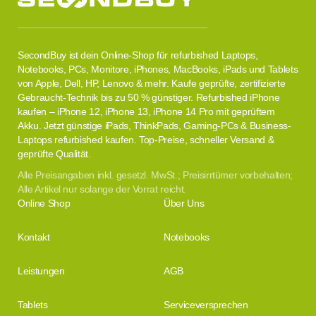
SecondBuy ist dein Online-Shop für refurbished Laptops,
Notebooks, PCs, Monitore, iPhones, MacBooks, iPads und Tablets
von Apple, Dell, HP, Lenovo & mehr. Kaufe geprüfte, zertifizierte
Gebraucht-Technik bis zu 50 % günstiger. Refurbished iPhone
kaufen – iPhone 12, iPhone 13, iPhone 14 Pro mit geprüftem
Akku. Jetzt günstige iPads, ThinkPads, Gaming-PCs & Business-
Laptops refurbished kaufen. Top-Preise, schneller Versand &
geprüfte Qualität.
Alle Preisangaben inkl. gesetzl. MwSt.; Preisirrtümer vorbehalten;
Alle Artikel nur solange der Vorrat reicht.
Online Shop
Über Uns
Kontakt
Notebooks
Leistungen
AGB
Tablets
Serviceversprechen