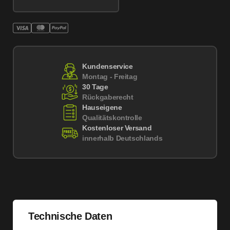
Kundenservice
Montag - Freitag
30 Tage
Rückgaberecht
Hauseigene
Qualitätskontrolle
Kostenloser Versand
innerhalb Deutschlands
Technische Daten