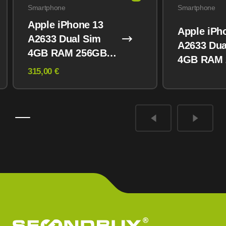
Smartphone
Smartphone
Apple iPhone 13
Apple iPh
A2633 Dual Sim
A2633 Dua
4GB RAM 256GB
4GB RAM
Midnight
315,00 €
Midnight