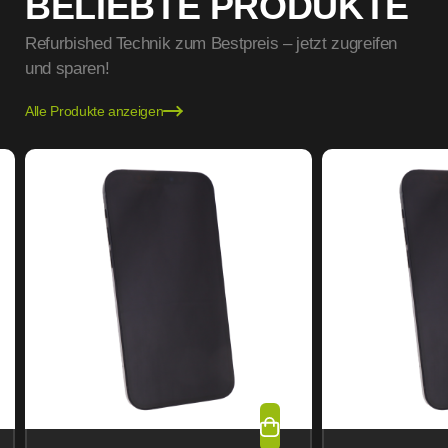
BELIEBTE PRODUKTE
Refurbished Technik zum Bestpreis – jetzt zugreifen
und sparen!
Alle Produkte anzeigen