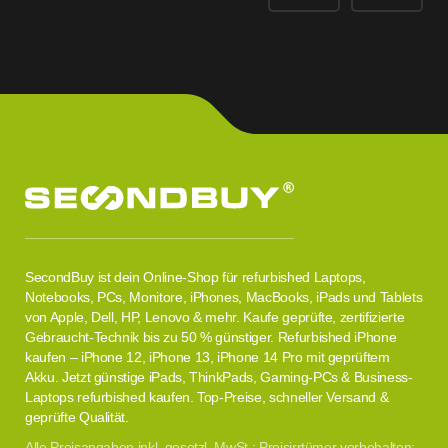
SecondBuy ist dein Online-Shop für refurbished Laptops,
Notebooks, PCs, Monitore, iPhones, MacBooks, iPads und Tablets
von Apple, Dell, HP, Lenovo & mehr. Kaufe geprüfte, zertifizierte
Gebraucht-Technik bis zu 50 % günstiger. Refurbished iPhone
kaufen – iPhone 12, iPhone 13, iPhone 14 Pro mit geprüftem
Akku. Jetzt günstige iPads, ThinkPads, Gaming-PCs & Business-
Laptops refurbished kaufen. Top-Preise, schneller Versand &
geprüfte Qualität.
Alle Preisangaben inkl. gesetzl. MwSt.; Preisirrtümer vorbehalten;