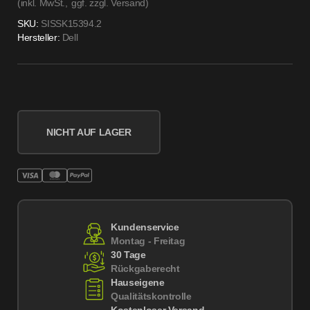
(inkl. MwSt.,
ggf. zzgl. Versand
)
SKU:
SISSK15394.2
Hersteller:
Dell
NICHT AUF LAGER
Kundenservice
Montag - Freitag
30 Tage
Rückgaberecht
Hauseigene
Qualitätskontrolle