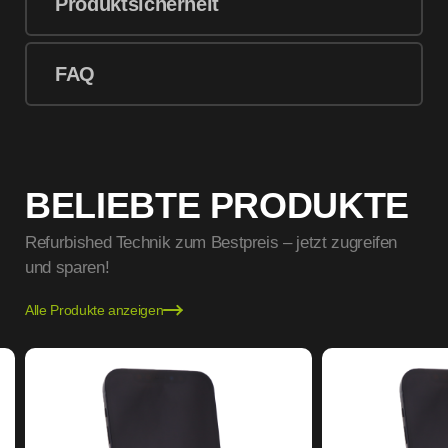
Produktsicherheit
FAQ
BELIEBTE PRODUKTE
Refurbished Technik zum Bestpreis – jetzt zugreifen
und sparen!
Alle Produkte anzeigen