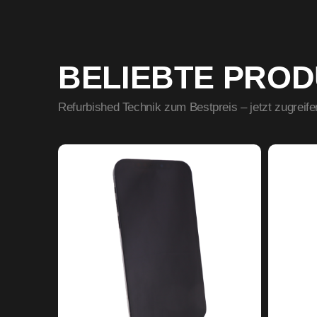
BELIEBTE PRO
Refurbished Technik zum Bestpreis – jetzt zugreife