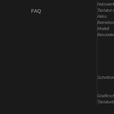
Netzwerk
Tastatur
FAQ
Akku
Betriebs
Modell
Besonder
Schnittst
Grafiksch
Tastatur