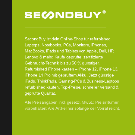
SecondBuy ist dein Online-Shop für refurbished
Laptops, Notebooks, PCs, Monitore, iPhones,
MacBooks, iPads und Tablets von Apple, Dell, HP,
Lenovo & mehr. Kaufe geprüfte, zertifizierte
Gebraucht-Technik bis zu 50 % günstiger.
Refurbished iPhone kaufen – iPhone 12, iPhone 13,
iPhone 14 Pro mit geprüftem Akku. Jetzt günstige
iPads, ThinkPads, Gaming-PCs & Business-Laptops
refurbished kaufen. Top-Preise, schneller Versand &
geprüfte Qualität.
Alle Preisangaben inkl. gesetzl. MwSt.; Preisirrtümer
vorbehalten; Alle Artikel nur solange der Vorrat reicht.