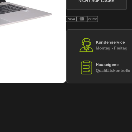
NICHT AUF LAGER
Kundenservice
Montag - Freitag
Hauseigene
Qualitätskontrolle