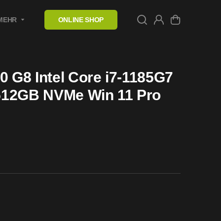
MEHR
ONLINE SHOP
0 G8 Intel Core i7-1185G7
512GB NVMe Win 11 Pro